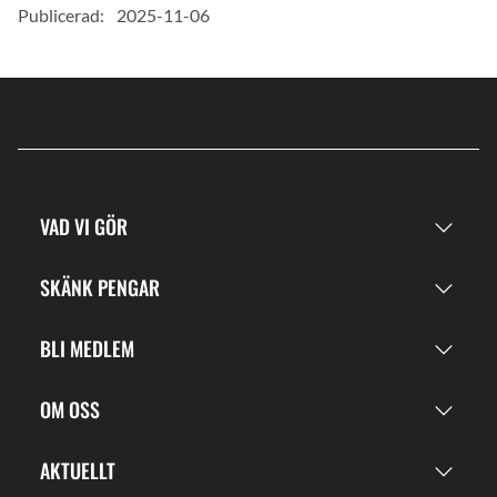
Publicerad:
2025-11-06
VAD VI GÖR
SKÄNK PENGAR
BLI MEDLEM
OM OSS
AKTUELLT