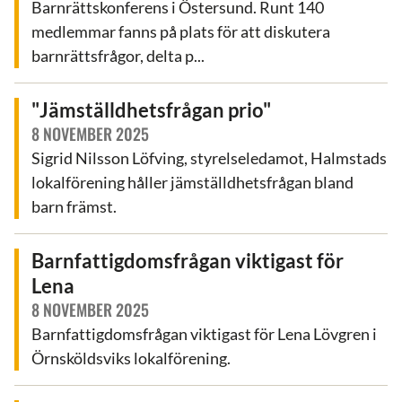
Barnrättskonferens i Östersund. Runt 140
medlemmar fanns på plats för att diskutera
barnrättsfrågor, delta p...
"Jämställdhetsfrågan prio"
8 NOVEMBER 2025
Sigrid Nilsson Löfving, styrelseledamot, Halmstads
lokalförening håller jämställdhetsfrågan bland
barn främst.
Barnfattigdomsfrågan viktigast för
Lena
8 NOVEMBER 2025
Barnfattigdomsfrågan viktigast för Lena Lövgren i
Örnsköldsviks lokalförening.