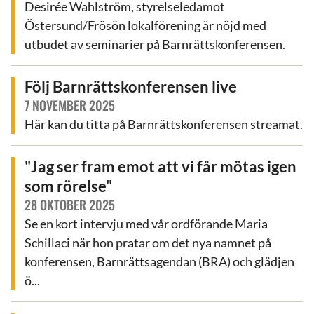
Desirée Wahlström, styrelseledamot
Östersund/Frösön lokalförening är nöjd med
utbudet av seminarier på Barnrättskonferensen.
Följ Barnrättskonferensen live
7 NOVEMBER 2025
Här kan du titta på Barnrättskonferensen streamat.
"Jag ser fram emot att vi får mötas igen
som rörelse"
28 OKTOBER 2025
Se en kort intervju med vår ordförande Maria
Schillaci när hon pratar om det nya namnet på
konferensen, Barnrättsagendan (BRA) och glädjen
ö...