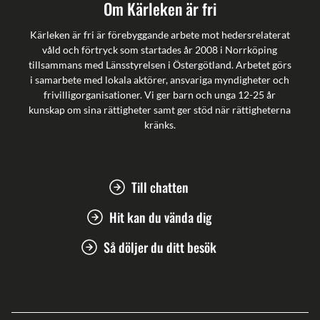
Om Kärleken är fri
Kärleken är fri är förebyggande arbete mot hedersrelaterat
våld och förtryck som startades år 2008 i Norrköping
tillsammans med Länsstyrelsen i Östergötland. Arbetet görs
i samarbete med lokala aktörer, ansvariga myndigheter och
frivilligorganisationer. Vi ger barn och unga 12-25 år
kunskap om sina rättigheter samt ger stöd när rättigheterna
kränks.
Till chatten
Hit kan du vända dig
Så döljer du ditt besök