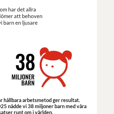
om har det allra
edömer att behoven
i barn en ljusare
r hållbara arbetsmetod ger resultat.
25 nådde vi 38 miljoner barn med våra
satser runt om i världen.