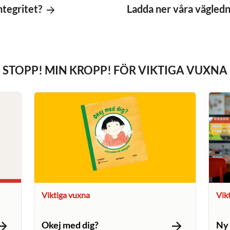
ntegritet?
Ladda ner våra vägled
STOPP! MIN KROPP! FÖR VIKTIGA VUXNA
Viktiga vuxna
Vik
Okej med dig?
Ny 