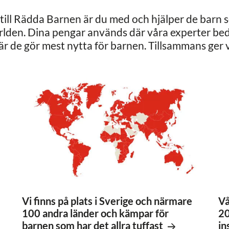
till Rädda Barnen är du med och hjälper de barn s
världen. Dina pengar används där våra experter b
är de gör mest nytta för barnen. Tillsammans ger v
Vi finns på plats i Sverige och närmare
Vå
100 andra länder och kämpar för
20
barnen som har det allra tuffast
in