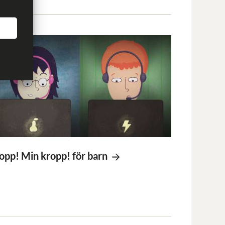
opp! Min kropp! för barn