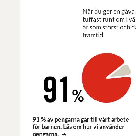
När du ger en gåva 
tuffast runt om i 
är som störst och d
framtid.
91 % av pengarna går till vårt arbete
för barnen. Läs om hur vi använder
pengarna.