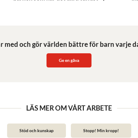
r med och gör världen bättre för barn varje d
Ge en gåva
LÄS MER OM VÅRT ARBETE
Stöd och kunskap
Stopp! Min kropp!