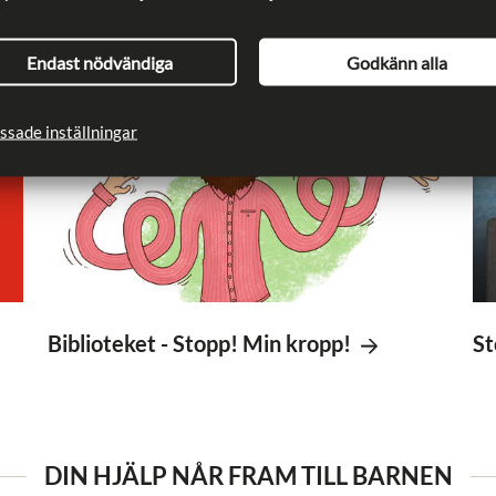
STOPP! MIN KROPP!
Endast nödvändiga
Godkänn alla
ssade inställningar
Biblioteket - Stopp! Min kropp!
St
DIN HJÄLP NÅR FRAM TILL BARNEN