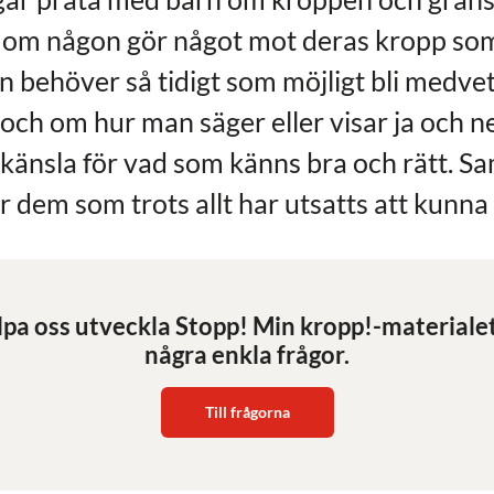
 om någon gör något mot deras kropp som 
arn behöver så tidigt som möjligt bli medv
ch om hur man säger eller visar ja och ne
känsla för vad som känns bra och rätt. Sa
ör dem som trots allt har utsatts att kunna
älpa oss utveckla Stopp! Min kropp!-materiale
några enkla frågor.
Till frågorna