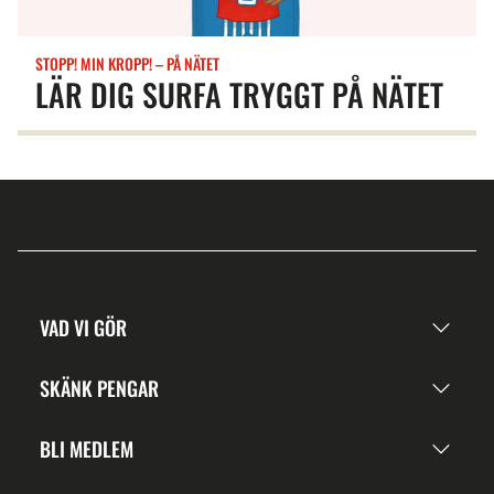
STOPP! MIN KROPP! – PÅ NÄTET
LÄR DIG SURFA TRYGGT PÅ NÄTET
VAD VI GÖR
SKÄNK PENGAR
BLI MEDLEM