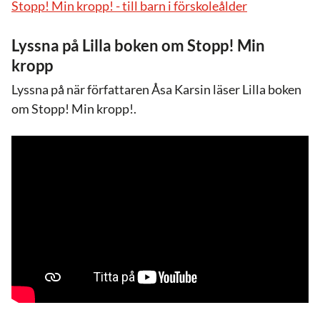
Stopp! Min kropp! - till barn i förskoleålder
Lyssna på Lilla boken om Stopp! Min
kropp
Lyssna på när författaren Åsa Karsin läser Lilla boken
om Stopp! Min kropp!.