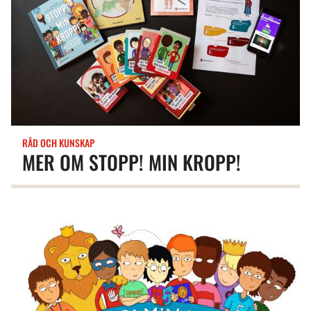
RÅD OCH KUNSKAP
MER OM STOPP! MIN KROPP!