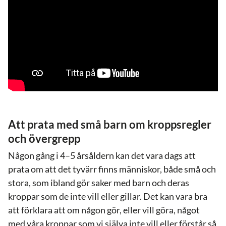
Att prata med små barn om kroppsregler
och övergrepp
Någon gång i 4–5 årsåldern kan det vara dags att
prata om att det tyvärr finns människor, både små och
stora, som ibland gör saker med barn och deras
kroppar som de inte vill eller gillar. Det kan vara bra
att förklara att om någon gör, eller vill göra, något
med våra kroppar som vi själva inte vill eller förstår så