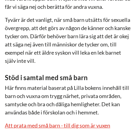
får vi säga nej och berätta för andra vuxna.
Tyvärr är det vanligt, när små barn utsätts för sexuella
övergrepp, att det görs av någon de känner och kanske
tycker om. Därför behöver barn lära sig att det är okej
att säga nej även till människor de tycker om, till
exempel när ett äldre syskon vill leka en lek barnet
själv inte vill.
Stöd i samtal med små barn
Här finns material baserat på Lilla bokens innehåll till
barn och vuxna om trygg närhet, privata områden,
samtycke och bra och dåliga hemligheter. Det kan
användas både i förskolan och i hemmet.
Att prata med små barn - till dig som är vuxen