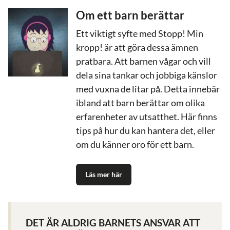
Om ett barn berättar
Ett viktigt syfte med Stopp! Min
kropp! är att göra dessa ämnen
pratbara. Att barnen vågar och vill
dela sina tankar och jobbiga känslor
med vuxna de litar på. Detta innebär
ibland att barn berättar om olika
erfarenheter av utsatthet. Här finns
tips på hur du kan hantera det, eller
om du känner oro för ett barn.
Läs mer här
DET ÄR ALDRIG BARNETS ANSVAR ATT