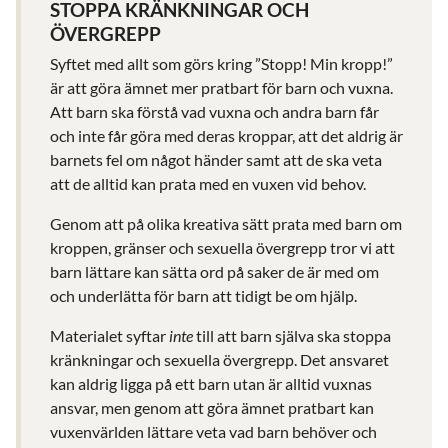
STOPPA KRÄNKNINGAR OCH
ÖVERGREPP
Syftet med allt som görs kring ”Stopp! Min kropp!”
är att göra ämnet mer pratbart för barn och vuxna.
Att barn ska förstå vad vuxna och andra barn får
och inte får göra med deras kroppar, att det aldrig är
barnets fel om något händer samt att de ska veta
att de alltid kan prata med en vuxen vid behov.
Genom att på olika kreativa sätt prata med barn om
kroppen, gränser och sexuella övergrepp tror vi att
barn lättare kan sätta ord på saker de är med om
och underlätta för barn att tidigt be om hjälp.
Materialet syftar
inte
till att barn själva ska stoppa
kränkningar och sexuella övergrepp. Det ansvaret
kan aldrig ligga på ett barn utan är alltid vuxnas
ansvar, men genom att göra ämnet pratbart kan
vuxenvärlden lättare veta vad barn behöver och