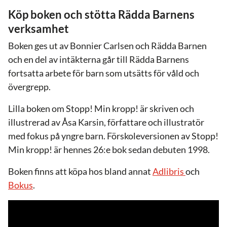
Köp boken och stötta Rädda Barnens
verksamhet
Boken ges ut av Bonnier Carlsen och Rädda Barnen
och en del av intäkterna går till Rädda Barnens
fortsatta arbete för barn som utsätts för våld och
övergrepp.
Lilla boken om Stopp! Min kropp! är skriven och
illustrerad av Åsa Karsin, författare och illustratör
med fokus på yngre barn. Förskoleversionen av Stopp!
Min kropp! är hennes 26:e bok sedan debuten 1998.
Boken finns att köpa hos bland annat
Adlibris
och
Bokus
.