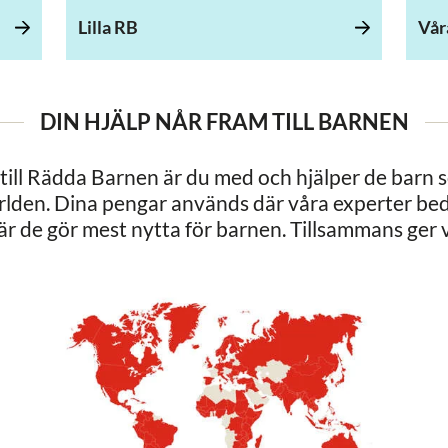
Lilla RB
Vår
DIN HJÄLP NÅR FRAM TILL BARNEN
till Rädda Barnen är du med och hjälper de barn s
världen. Dina pengar används där våra experter b
är de gör mest nytta för barnen. Tillsammans ger v