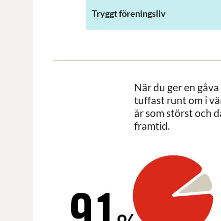
Tryggt föreningsliv
När du ger en gåva 
tuffast runt om i 
är som störst och d
framtid.