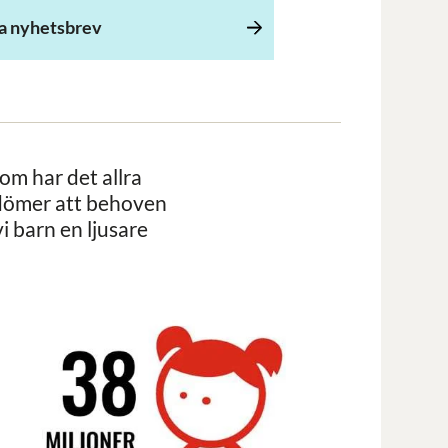
a nyhetsbrev
om har det allra
edömer att behoven
i barn en ljusare