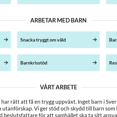
ARBETAR MED BARN
Snacka tryggt om våld
Bar
Barnkrisstöd
Res
VÅRT ARBETE
d har rätt att få en trygg uppväxt. Inget barn i Sve
h utanförskap. Vi ger stöd och skydd till barn som
 beslutsfattare för att samhället ska ta sitt ansva