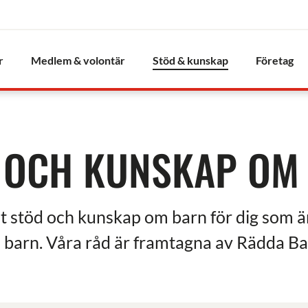
r
Medlem & volontär
Stöd & kunskap
Företag
 OCH KUNSKAP OM
t stöd och kunskap om barn för dig som är
d barn. Våra råd är framtagna av Rädda B