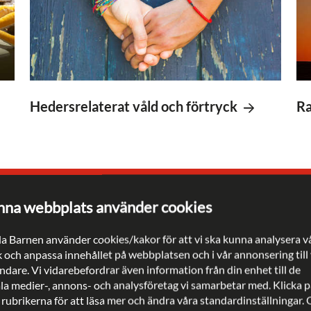
Hedersrelaterat våld och förtryck
Ra
na webbplats använder cookies
a Barnen använder cookies/kakor för att vi ska kunna analysera v
k och anpassa innehållet på webbplatsen och i vår annonsering till
dare. Vi vidarebefordrar även information från din enhet till de
ala medier-, annons- och analysföretag vi samarbetar med. Klicka p
 rubrikerna för att läsa mer och ändra våra standardinställningar.