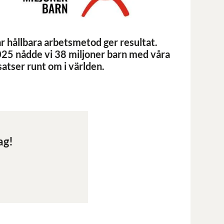
r hållbara arbetsmetod ger resultat.
25 nådde vi 38 miljoner barn med våra
satser runt om i världen.
ag!