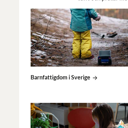
Barnfattigdom i Sverige