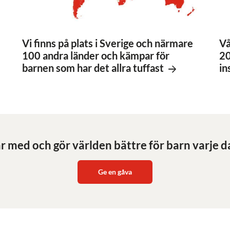
Vi finns på plats i Sverige och närmare
Vå
100 andra länder och kämpar för
20
barnen som har det allra tuffast
in
r med och gör världen bättre för barn varje d
Ge en gåva