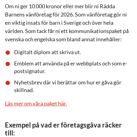
Om ni ger 10 000 kronor eller mer blir ni Rädda
Barnens vänföretag för 2026. Som vänföretag gör ni
en viktig insats för barn i Sverige och över hela
världen. Som tack får ni ett kommunikationspaket på
svenska och engelska som bland annat innehåller:
Digitalt diplom att skriva ut.
Emblem att använda på er webbplats och som e-
postsignatur.
Nyhetsbrev där vi berättar om hur er gåva gör
skillnad.
Läs mer om våra paket här.
Exempel på vad er företagsgåva räcker
till: