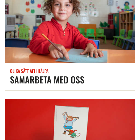
OLIKA SÄTT ATT HJÄLPA
SAMARBETA MED OSS