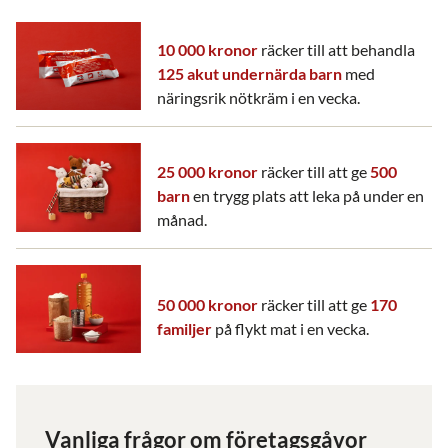
10 000 kronor
räcker till att behandla
125 akut undernärda barn
med
näringsrik nötkräm i en vecka.
25 000 kronor
räcker till att ge
500
barn
en trygg plats att leka på under en
månad.
50 000 kronor
räcker till att ge
170
familjer
på flykt mat i en vecka.
Vanliga frågor om företagsgåvor