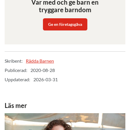
Var med och ge barn en
tryggare barndom
Ge en företagsgåva
Skribent:
Rädda Barnen
Publicerad:
2020-08-28
Uppdaterad:
2026-03-31
Läs mer