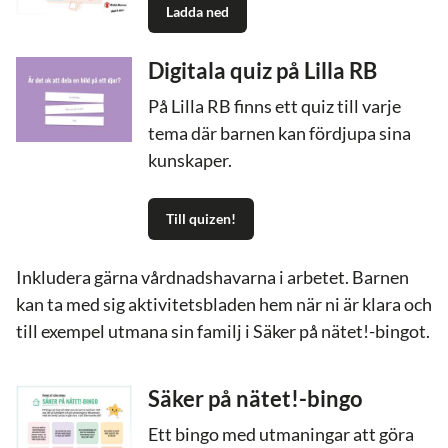
Ladda ned
Digitala quiz på Lilla RB
På Lilla RB finns ett quiz till varje
tema där barnen kan fördjupa sina
kunskaper.
Till quizen!
Inkludera gärna vårdnadshavarna i arbetet. Barnen
kan ta med sig aktivitetsbladen hem när ni är klara och
till exempel utmana sin familj i Säker på nätet!-bingot.
Säker på nätet!-bingo
Ett bingo med utmaningar att göra