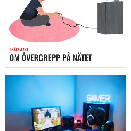
#NÄTSMART
OM ÖVERGREPP PÅ NÄTET