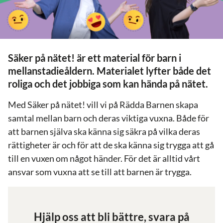
Säker på nätet! är ett material för barn i
mellanstadieåldern. Materialet lyfter både det
roliga och det jobbiga som kan hända på nätet.
Med Säker på nätet!
vill vi på Rädda Barnen skapa
samtal mellan barn och deras viktiga vuxna. Både för
att barnen själva ska känna sig säkra på vilka deras
rättigheter är och för att de ska känna sig trygga att gå
till en vuxen om något händer. För det är alltid vårt
ansvar som vuxna att se till att barnen är trygga.
Hjälp oss att bli bättre, svara på