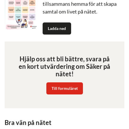
tillsammans hemma för att skapa
samtal om livet på nätet.
Ladda ned
Hjälp oss att bli bättre, svara på
en kort utvärdering om Säker på
nätet!
Till formuläret
Bra vän på nätet