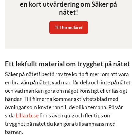
en kort utvärdering om Säker på
nätet!
Till formuläret
Ett lekfullt material om trygghet på nätet
Säker på nätet! består av tre korta filmer; om att vara
en bra vän på nätet, vad man får dela och inte på nätet
och vad man kan göra om något konstigt eller läskigt
händer. Till filmerna kommer aktivitetsblad med
övningar som knyter an till de olika temana. På vår
sida
Lilla.rb.se
finns även quiz och fler tips om
trygghet på nätet du kan göra tillsammans med
barnen.