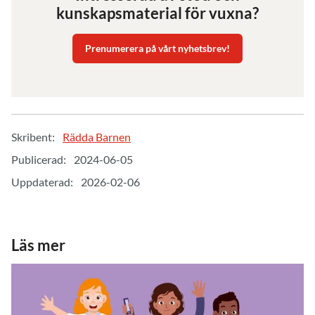
kunskapsmaterial för vuxna?
Prenumerera på vårt nyhetsbrev!
Skribent:
Rädda Barnen
Publicerad:
2024-06-05
Uppdaterad:
2026-02-06
Läs mer