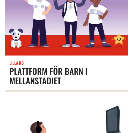
LILLA RB
PLATTFORM FÖR BARN I
MELLANSTADIET