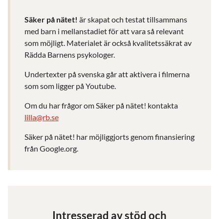
Säker på nätet!
är skapat och testat tillsammans
med barn i mellanstadiet för att vara så relevant
som möjligt. Materialet är också kvalitetssäkrat av
Rädda Barnens psykologer.
Undertexter på svenska går att aktivera i filmerna
som som ligger på Youtube.
Om du har frågor om Säker på nätet! kontakta
lilla@rb.se
Säker på nätet! har möjliggjorts genom finansiering
från Google.org.
Intresserad av stöd och