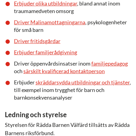
Erbjuder olika utbildningar
, bland annat inom
traumamedveten omsorg
Driver Malinamottagningarna
, psykologenheter
för små barn
Driver fritidsgårdar
Erbjuder familjerådgivning
Driver öppenvårdsinsatser inom
familjepedagog
och
särskilt kvalificerad kontaktperson
Erbjuder
skräddarsydda utbildningar och tjänster
,
till exempel inom trygghet för barn och
barnkonsekvensanalyser
Ledning och styrelse
Styrelsen för Rädda Barnen Välfärd tillsätts av Rädda
Barnens riksförbund.