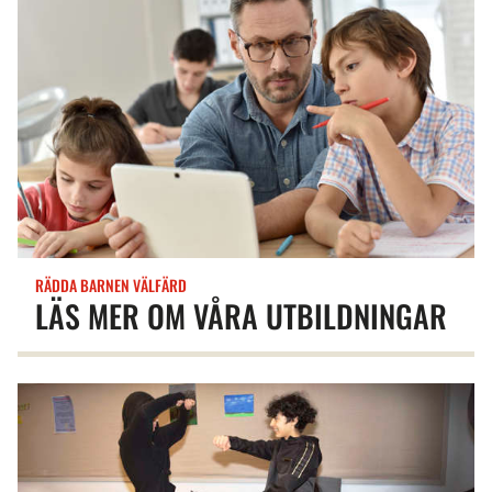
RÄDDA BARNEN VÄLFÄRD
LÄS MER OM VÅRA UTBILDNINGAR