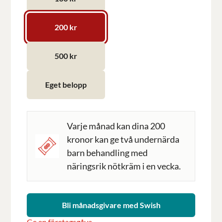
200 kr
500 kr
Eget belopp
Varje månad kan dina 200
kronor kan ge två undernärda
barn behandling med
näringsrik nötkräm i en vecka.
Bli månadsgivare med Swish
Ge en företagsgåva