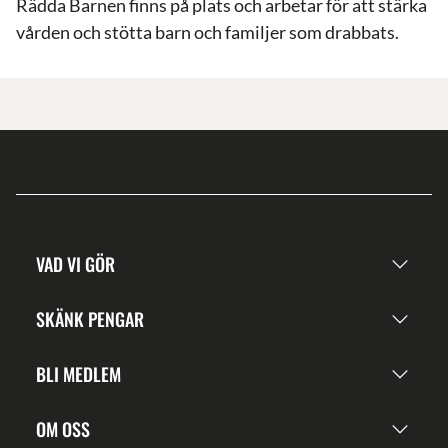
Rädda Barnen finns på plats och arbetar för att stärka
vården och stötta barn och familjer som drabbats.
VAD VI GÖR
SKÄNK PENGAR
BLI MEDLEM
OM OSS