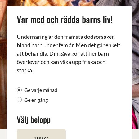
Var med och rädda barns liv!
Undernäring är den främsta dödsorsaken
bland barn under fem år.
Men det går enkelt
att behandla.
Din gåva gör att fler barn
överlever och kan växa upp friska och
starka.
Ge varje månad
Ge en gång
Välj belopp
100 kr