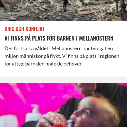
KRIG OCH KONFLIKT
VI FINNS PÅ PLATS FÖR BARNEN I MELLANÖSTERN
Det fortsatta våldet i Mellanöstern har tvingat en
miljon människor på flykt. Vi finns på plats i regionen
för att ge barn den hjälp de behöver.