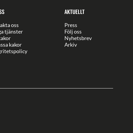
SS
AKTUELLT
akta oss
Press
ga tjänster
Följ oss
akor
Nyhetsbrev
ssa kakor
Arkiv
ritetspolicy