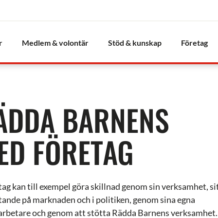
r
Medlem & volontär
Stöd & kunskap
Företag
RÄDDA BARNENS
ED FÖRETAG
tag kan till exempel göra skillnad genom sin verksamhet, si
ytande på marknaden och i politiken, genom sina egna
rbetare och genom att stötta Rädda Barnens verksamhet.