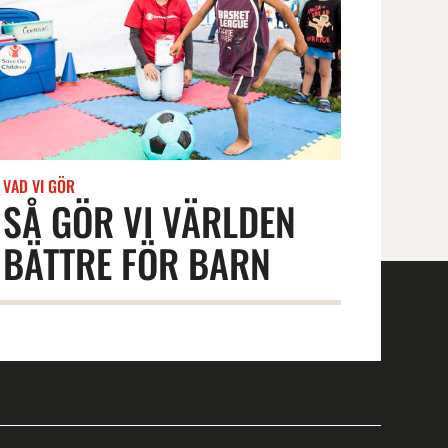
VAD VI GÖR
SÅ GÖR VI VÄRLDEN
BÄTTRE FÖR BARN