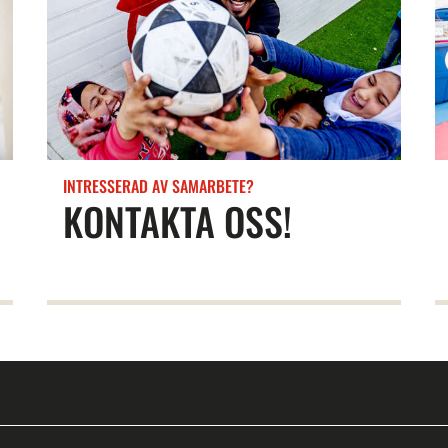
INTRESSERAD AV SAMARBETE?
KONTAKTA OSS!