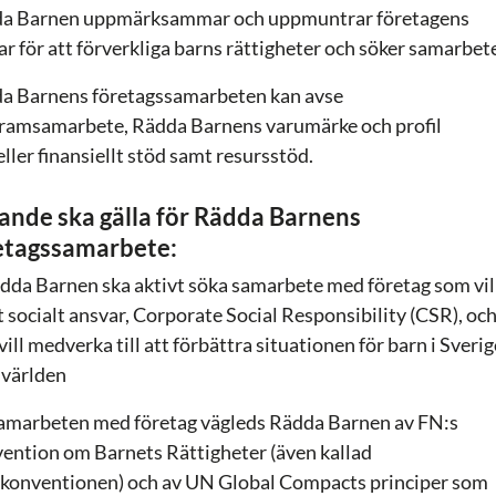
a Barnen uppmärksammar och uppmuntrar företagens
ar för att förverkliga barns rättigheter och söker samarbet
a Barnens företagssamarbeten kan avse
ramsamarbete, Rädda Barnens varumärke och profil
ller finansiellt stöd samt resursstöd.
jande ska gälla för Rädda Barnens
etagssamarbete:
ädda Barnen ska aktivt söka samarbete med företag som vil
t socialt ansvar, Corporate Social Responsibility (CSR), oc
ill medverka till att förbättra situationen för barn i Sverig
 världen
 samarbeten med företag vägleds Rädda Barnen av FN:s
ention om Barnets Rättigheter (även kallad
konventionen) och av UN Global Compacts principer som