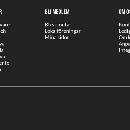
R
BLI MEDLEM
OM O
vare
Bli volontär
Kont
och
Lokalföreningar
Ledi
Mina sidor
Om k
va
Anpa
is
Integ
va
ente
a