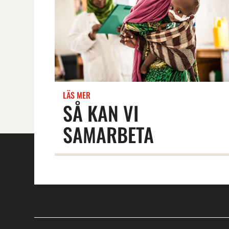
LÄS MER
SÅ KAN VI
SAMARBETA